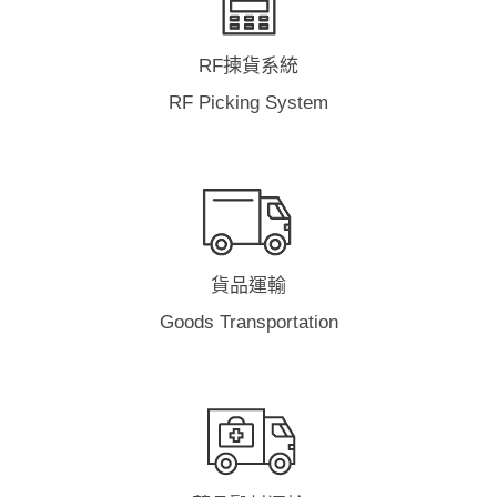
RF揀貨系統
RF Picking System
貨品運輸
Goods Transportation