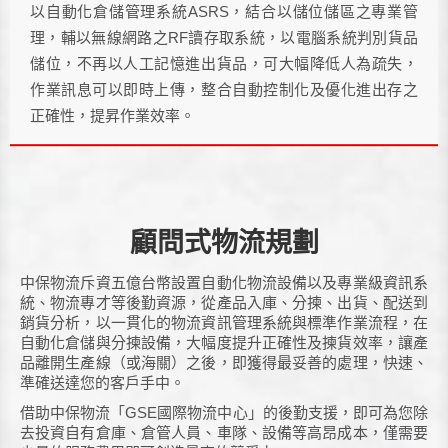
以自動化倉儲管理系統ASRS，結合以儲位儲區之專業管
理，輔以無線網路之RF讀存取系統，以電腦系統判別貨品
儲位，不再以人工記憶進出貨品，可大幅降低人為疏失，
作業訊息可以即時上傳，整合自動控制化及優化進出存之
正確性，提昇作業效率。
顧問式物流規劃
中保物流斥資五億台幣設置自動化物流設備以及專業級資訊系
統、物流專才等後勤資源，從產品入庫、分揀、出貨、配送到
銷貨分析，以一貫化的物流資訊管理系統與標準作業流程，在
自動化倉儲與分揀設備，大幅度提升正確性及揀貨效率，讓產
品離開生產線（或海關）之後，即獲得最妥善的處理，快速、
準確送達您的客戶手中。
借助中保物流「GSE國際物流中心」的後勤支援，即可為您除
去投資自有倉庫、倉管人員、車隊、設備等高昂成本，僅需要