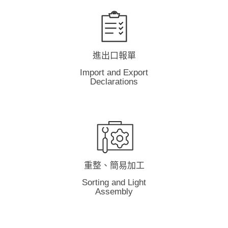
進出口報單
Import and Export
Declarations
重整、簡易加工
Sorting and Light
Assembly