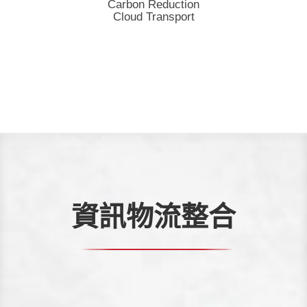
Carbon Reduction
Cloud Transport
資訊物流整合