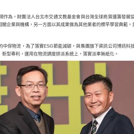
各項作為，財團法人台北市交通文教基金會與台灣全球商貿運籌發展協
相關企業與機構，另一方面以其成果做為其他業者的標竿學習典範，
的中保物流，為了落實ESG節能減碳，與集團旗下資訊公司博訊科技
」新型專利，運用在物流調度排派系統上，落實派車無紙化。