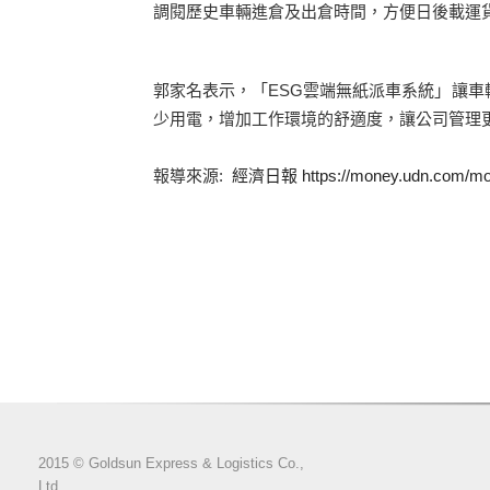
調閱歷史車輛進倉及出倉時間，方便日後載運
郭家名表示，「ESG雲端無紙派車系統」讓車
少用電，增加工作環境的舒適度，讓公司管理
報導來源:
經濟日報 https://money.udn.com/mon
2015 © Goldsun Express & Logistics Co.,
Ltd.