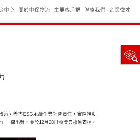
流中心
關於中保物流
主要客戶群
聯絡我們
企業徵才
力
政策，善盡ESG永續企業社會責任，實際推動
獎」－傑出獎，並於12月28日頒獎典禮獲表揚，