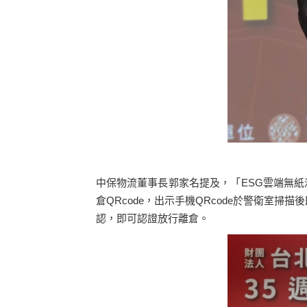
中保物流董事長郭家名提及，「ESG雲端無紙
倉QRcode，出示手機QRcode於警衛室
認，即可認證放行離倉。