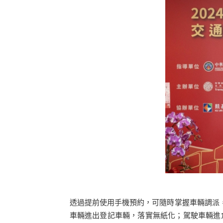
透過提前使用手機預約，可隨時掌握車輛調派，
車輛進出登記車輛，落實無紙化；駕駛車輛進倉