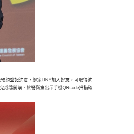
預約登記進倉，綁定LINE加入好友，可取得進
完成離開前，於警衛室出示手機QRcode掃描確