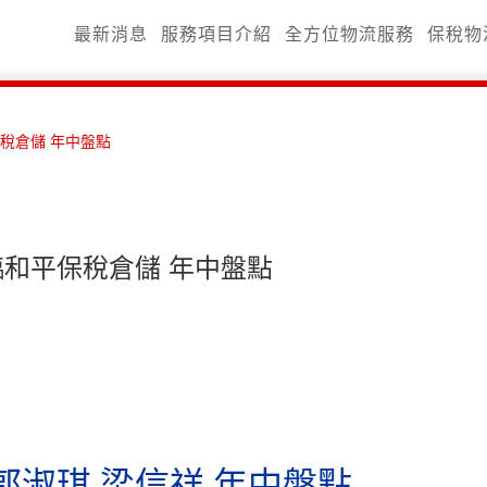
最新消息
服務項目介紹
全方位物流服務
保稅物
稅倉儲 年中盤點
和平保稅倉儲 年中盤點
郭淑琪 梁信祥
年中盤點