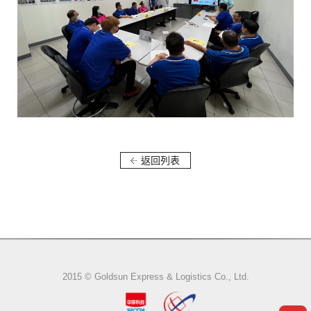
返回列表
2015 © Goldsun Express & Logistics Co., Ltd.