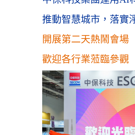
推動智慧城市，落實
開展第二天熱鬧會場
歡迎各行業蒞臨參觀