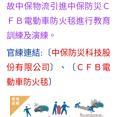
故中保物流引進中
保防災Ｃ
ＦＢ電動車防火毯進行教育
訓練及演練。
官練連結:〔
中保防災科技股
份有限公司
〕、〔
ＣＦＢ電
動車防火毯
〕