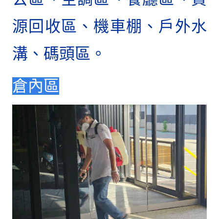
源回收區、機車棚、戶外水
溝、碼頭區。
倉內區