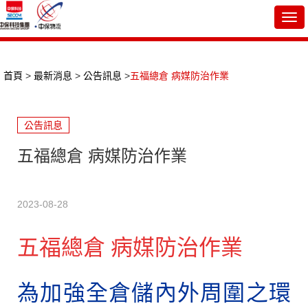
Togg
navi
首頁
>
最新消息
>
公告訊息
>
五福總倉 病媒防治作業
公告訊息
五福總倉 病媒防治作業
2023-08-28
五福總倉 病媒防治作業
為加強全倉儲內外周圍之環