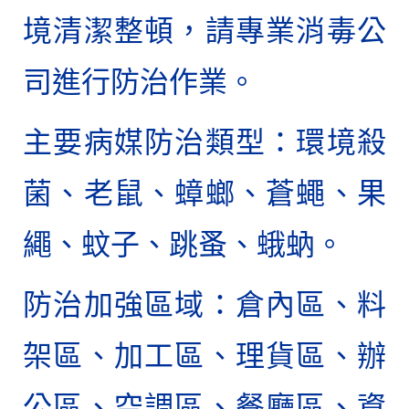
境清潔整頓，請專業消毒公
司進行防治作業。
主要病媒防治類型：環境殺
菌、老鼠、蟑螂、蒼蠅、果
繩、蚊子、跳蚤、蛾蚋。
防治加強區域：倉內區、料
架區、加工區、理貨區、辦
公區、空調區、餐廳區、資