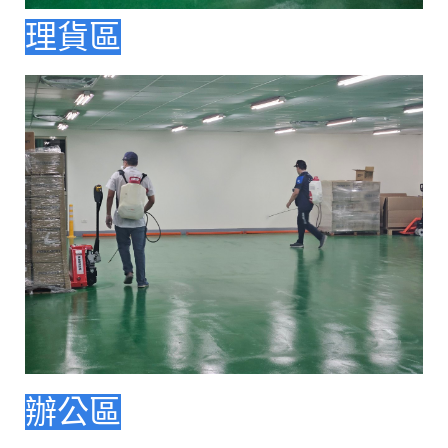
理貨區
辦公區