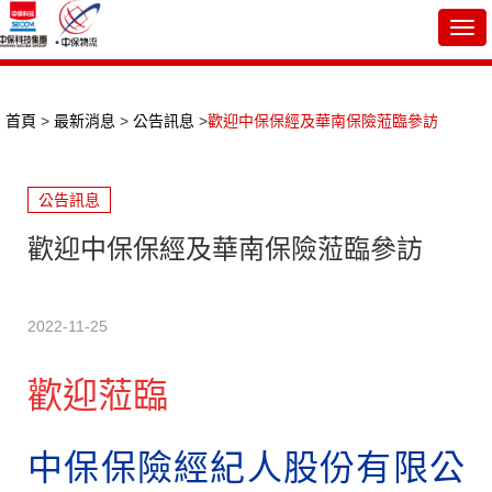
Togg
navi
首頁
>
最新消息
>
公告訊息
>
歡迎中保保經及華南保險蒞臨參訪
公告訊息
歡迎中保保經及華南保險蒞臨參訪
2022-11-25
歡迎蒞臨
中保保險經紀人股份有限公