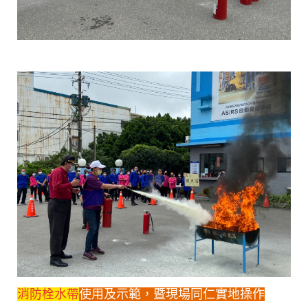
消防栓水帶
使用及示範，暨現場同仁實地操作