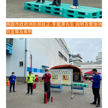
桃園市政府消防局技正-李龍潭先生
說明及實施消
防宣導及案例