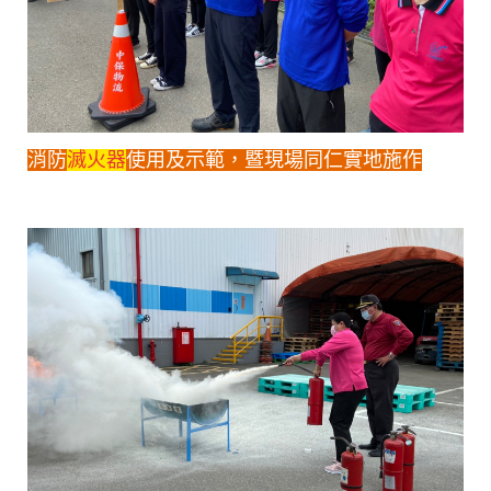
消防
滅火器
使用及示範，暨現場同仁實地施作