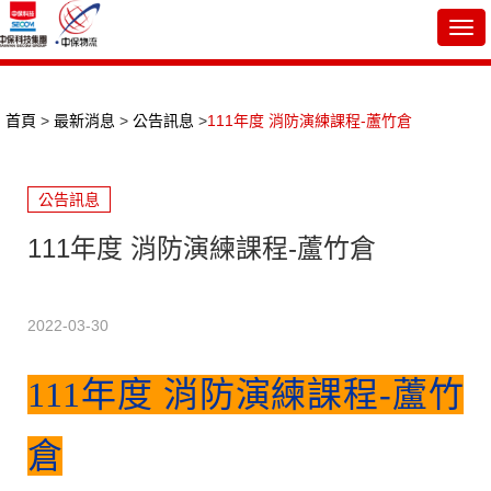
Togg
navi
首頁
>
最新消息
>
公告訊息
>
111年度 消防演練課程-蘆竹倉
公告訊息
111年度 消防演練課程-蘆竹倉
2022-03-30
111
年度 消防
演練課程-蘆竹
倉